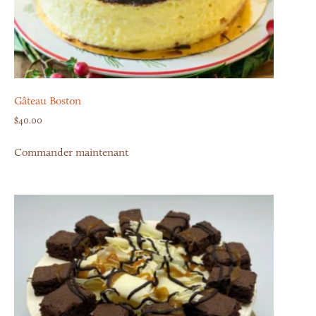
Gâteau Boston
$
40.00
Commander maintenant