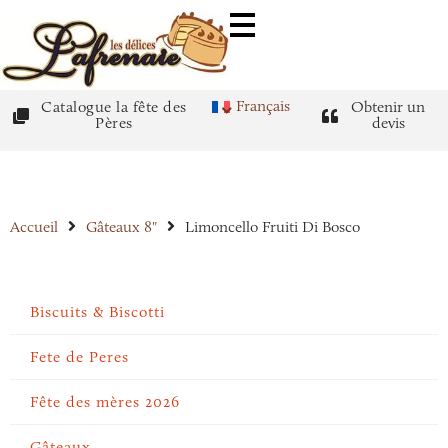
Français
Catalogue la fête des
Obtenir un
Pères
devis
Accueil
Gâteaux 8"
Limoncello Fruiti Di Bosco
Biscuits & Biscotti
Fete de Peres
Fête des mères 2026
Gâteaux