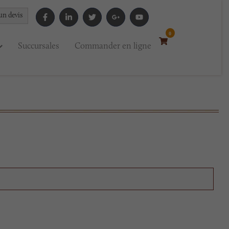
un devis
0
Succursales
Commander en ligne