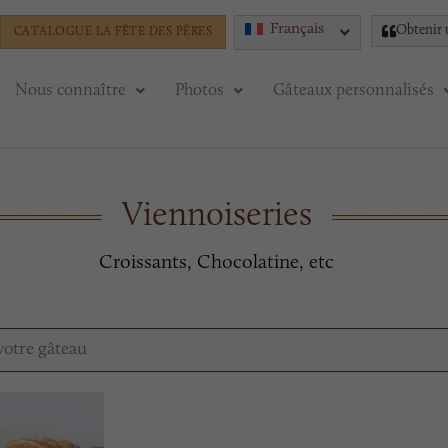
Français
Obtenir 
CATALOGUE LA FÊTE DES PÈRES
Nous connaître
Photos
Gâteaux personnalisés
Viennoiseries
Croissants, Chocolatine, etc