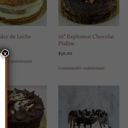
ulce de Leche
10″ Explosion Chocolat
Praline
x
$
50.00
der maintenant
Commander maintenant