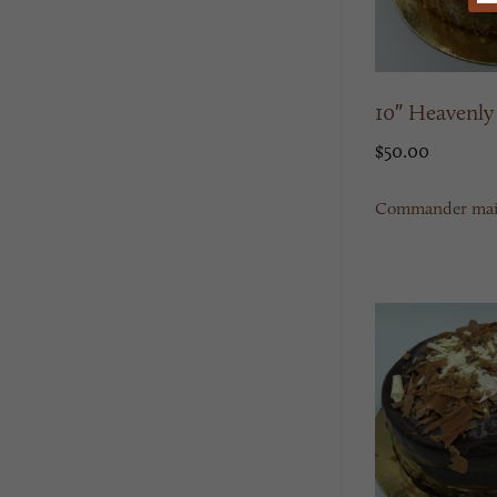
10″ Heavenly
$
50.00
Commander mai