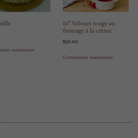
nille
10″ Velours rouge au
fromage à la crème
$
50.00
der maintenant
Commander maintenant