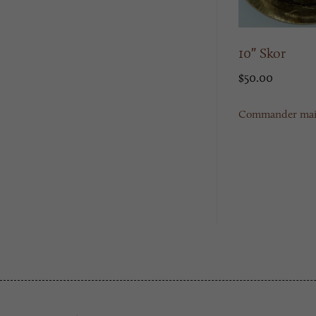
10″ Skor
$
50.00
Commander mai