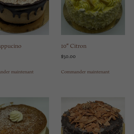
appucino
10″ Citron
$
50.00
der maintenant
Commander maintenant