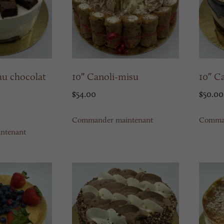
au chocolat
10″ Canoli-misu
10″ C
$
54.00
$
50.00
Commander maintenant
Comman
ntenant