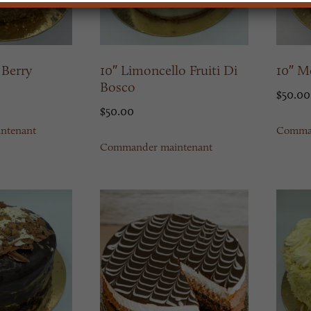
 Berry
10″ Limoncello Fruiti Di
10″ M
Bosco
$
50.00
$
50.00
ntenant
Comman
Commander maintenant