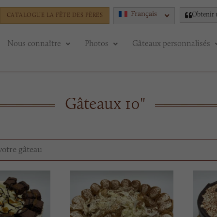
Français
Obtenir 
CATALOGUE LA FÊTE DES PÈRES
Nous connaître
Photos
Gâteaux personnalisés
Gâteaux 10"