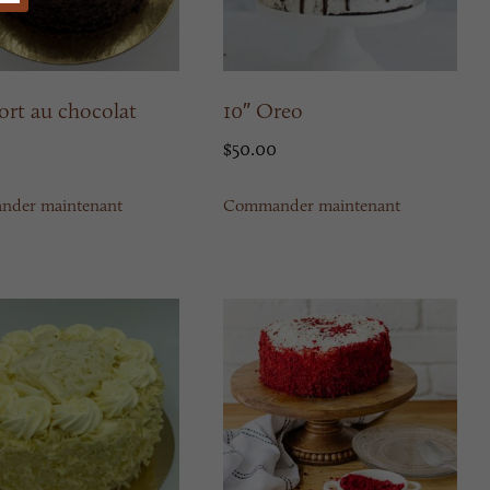
ort au chocolat
10″ Oreo
$
50.00
der maintenant
Commander maintenant