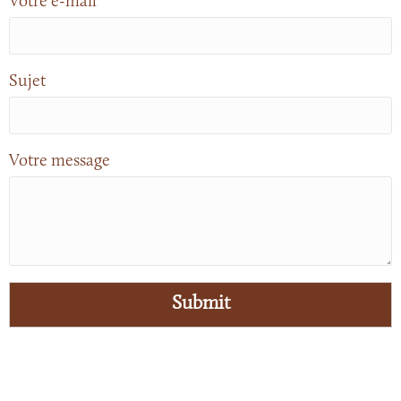
Votre e-mail
Sujet
Votre message