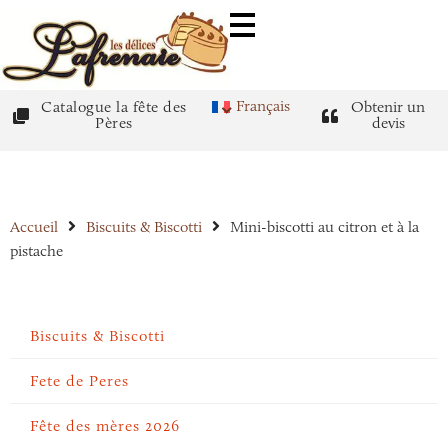
Français
Catalogue la fête des
Obtenir un
Pères
devis
Accueil
Biscuits & Biscotti
Mini-biscotti au citron et à la
pistache
Biscuits & Biscotti
Fete de Peres
Fête des mères 2026