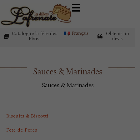
Français
Catalogue la fête des
Obtenir un
Pères
devis
Sauces & Marinades
Sauces & Marinades
Biscuits & Biscotti
Fete de Peres